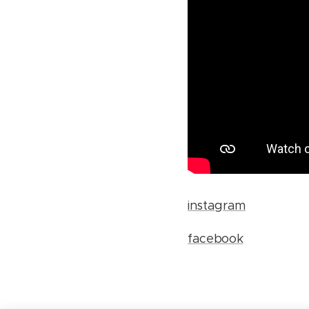
instagram
facebook