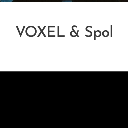
VOXEL & Spol