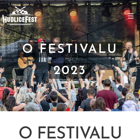
O FESTIVALU
2023
O FESTIVALU