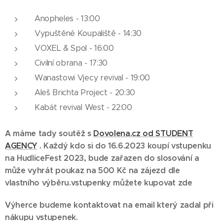
Anopheles - 13:00
Vypuštěné Koupaliště - 14:30
VOXEL & Spol - 16:00
Civilní obrana - 17:30
Wanastowi Vjecy revival - 19:00
Aleš Brichta Project - 20:30
Kabát revival West - 22:00
A máme tady soutěž s
Dovolena.cz od STUDENT
AGENCY
. Každý kdo si do 16.6.2023 koupí vstupenku
na HudliceFest 2023, bude zařazen do slosování a
může vyhrát poukaz na 500 Kč na zájezd dle
vlastního výběru.vstupenky můžete kupovat zde
Výherce budeme kontaktovat na email který zadal při
nákupu vstupenek.