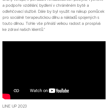
a podpoře vzdělání, bydlení v chráněném bytě a
odlehčovací službě. Dále by byl využit na nákup pomůcek
pro sociálně terapeutickou dílnu a nákladů spojených s
touto dílnou. Tohle vše přináší velkou radost a prospívá
ke zdraví našich klientů."
LINE UP 2023