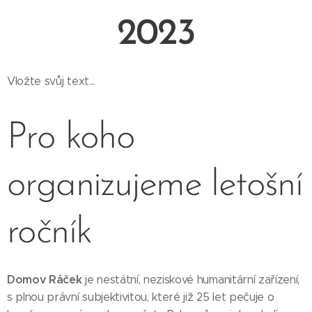
2023
Vložte svůj text...
Pro koho
organizujeme letošní
ročník
Domov Ráček
je nestátní, neziskové humanitární zařízení,
s plnou právní subjektivitou, které již 25 let pečuje o