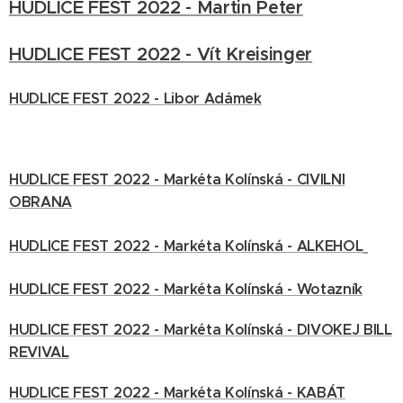
HUDLICE FEST 2022 - Martin Peter
HUDLICE FEST 2022 - Vít Kreisinger
HUDLICE FEST 2022 - Libor Adámek
HUDLICE FEST 2022 - Markéta Kolínská - CIVILNI
OBRANA
HUDLICE FEST 2022 - Markéta Kolínská - ALKEHOL
HUDLICE FEST 2022 - Markéta Kolínská - Wotazník
HUDLICE FEST 2022 - Markéta Kolínská - DIVOKEJ BILL
REVIVAL
HUDLICE FEST 2022 - Markéta Kolínská - KABÁT