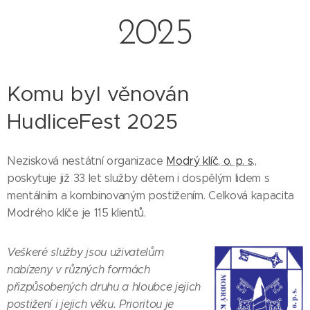
2025
Komu byl věnován
HudliceFest 2025
Nezisková nestátní organizace
Modrý klíč, o. p. s
.,
poskytuje již 33 let služby dětem i dospělým lidem s
mentálním a kombinovaným postižením. Celková kapacita
Modrého klíče je 115 klientů.
Veškeré služby jsou uživatelům
nabízeny v různých formách
přizpůsobených druhu a hloubce jejich
postižení i jejich věku. Prioritou je