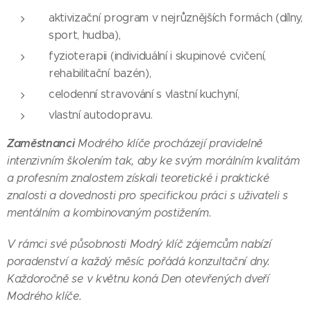
aktivizační program v nejrůznějších formách (dílny,
sport, hudba),
fyzioterapii (individuální i skupinové cvičení,
rehabilitační bazén),
celodenní stravování s vlastní kuchyní,
vlastní autodopravu.
Zaměstnanci
Modrého klíče procházejí pravidelně
intenzivním školením tak, aby ke svým morálním kvalitám
a profesním znalostem získali teoretické i praktické
znalosti a dovednosti pro specifickou práci s uživateli s
mentálním a kombinovaným postižením.
V rámci své působnosti Modrý klíč zájemcům nabízí
poradenství a každý měsíc pořádá konzultační dny.
Každoročně se v květnu koná Den otevřených dveří
Modrého klíče.