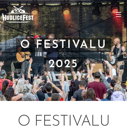
O FESTIVALU
2025
O FESTIVALU