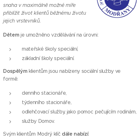
snaha v maximálně možné míře
přiblížit život klientů běžnému životu
jejich vrstevníků.
Dětem
je umožněno vzdělávání na úrovni:
mateřské školy speciální,
základní školy speciální.
Dospělým
klientům jsou nabízeny sociální služby ve
formě:
denního stacionáře,
týdenního stacionáře,
odlehčovací služby, jako pomoc pečujícím rodinám,
služby Domov.
dále nabízí
Svým klientům Modrý klíč
: