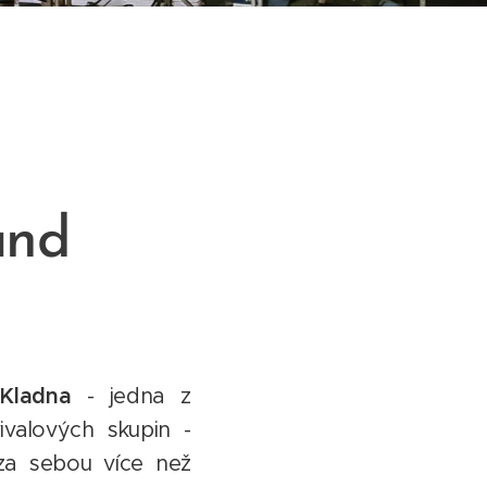
and
Kladna
- jedna z
ivalových skupin -
za sebou více než