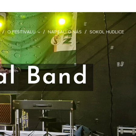
O FESTIVALU
NAPSALI O NÁS
SOKOL HUDLICE
al Band