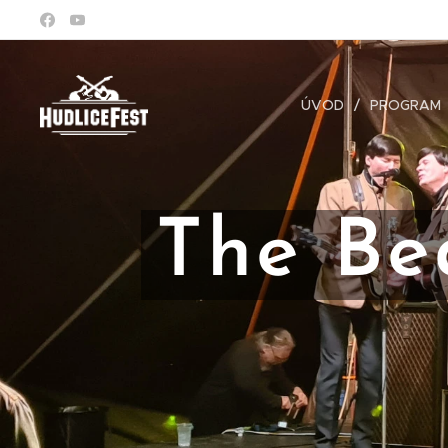
ÚVOD
PROGRAM
The Be