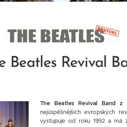
e Beatles Revival B
The Beatles Revival Band z 
nejúspěšnějších evropských rev
vystupuje od roku 1992 a má 