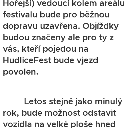
Hořejší) vedoucí kolem areálu
festivalu bude pro běžnou
dopravu uzavřena. Objížďky
budou značeny ale pro ty z
vás, kteří pojedou na
HudliceFest bude vjezd
povolen.
🔴❗️Letos stejně jako minulý
rok, bude možnost odstavit
vozidla na velké ploše hned