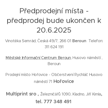
Předprodejní místa -
předprodej bude ukončen k
20.6.2025
Beroun
Vinotéka Semrád, Česká 49/7, 266 01
Telefon:
311 624 191
Městské Informační Centrum Beroun
, Husovo náměstí ,
Beroun
Prodejní místo Hořovice - Občerstvení Rychláč Husovo
Hořovice
náměstí 71
Multiprint sro ,
,
Železničářů 1090, Kladno, Jiří Kimla
tel. 777 348 491