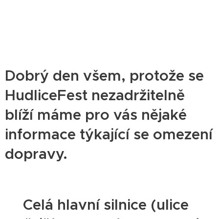
Dobrý den všem, protože se
HudliceFest nezadržitelně
blíží máme pro vás nějaké
informace týkající se omezení
dopravy.
‼️Celá hlavní silnice (ulice