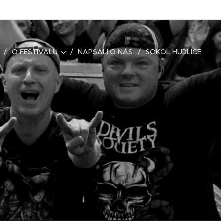
O FESTIVALU
NAPSALI O NÁS
SOKOL HUDLICE