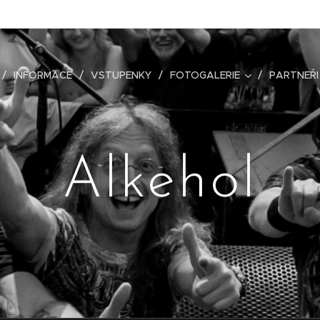
INFORMACE
VSTUPENKY
FOTOGALERIE
PARTNEŘI
Alkehol