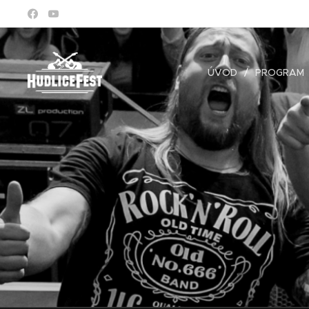
ÚVOD
PROGRAM